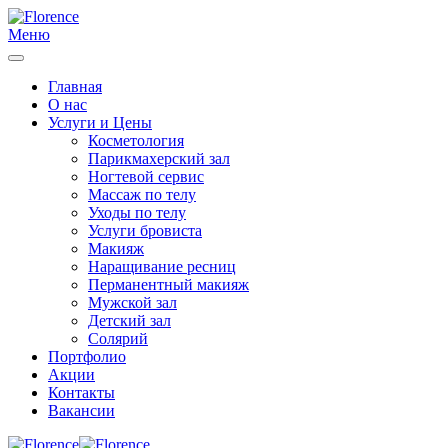
Меню
Главная
О нас
Услуги и Цены
Косметология
Парикмахерский зал
Ногтевой сервис
Массаж по телу
Уходы по телу
Услуги бровиста
Макияж
Наращивание ресниц
Перманентный макияж
Мужской зал
Детский зал
Солярий
Портфолио
Акции
Контакты
Вакансии