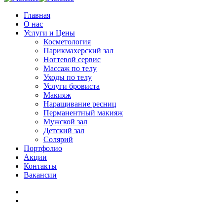
Главная
О нас
Услуги и Цены
Косметология
Парикмахерский зал
Ногтевой сервис
Массаж по телу
Уходы по телу
Услуги бровиста
Макияж
Наращивание ресниц
Перманентный макияж
Мужской зал
Детский зал
Солярий
Портфолио
Акции
Контакты
Вакансии