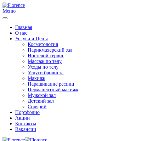
Меню
Главная
О нас
Услуги и Цены
Косметология
Парикмахерский зал
Ногтевой сервис
Массаж по телу
Уходы по телу
Услуги бровиста
Макияж
Наращивание ресниц
Перманентный макияж
Мужской зал
Детский зал
Солярий
Портфолио
Акции
Контакты
Вакансии