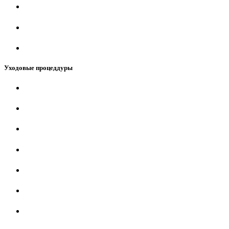
Уходовые процеддуры