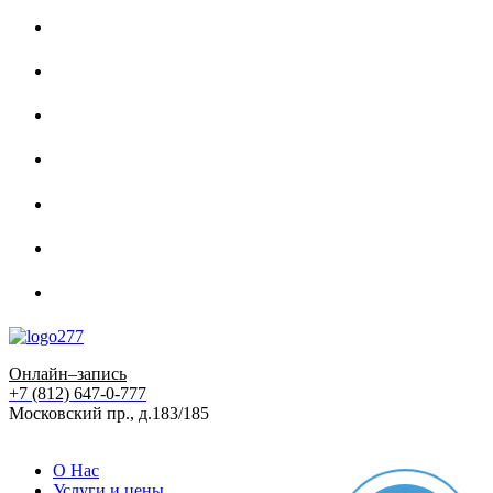
Онлайн–запись
+7 (812) 647-0-777
Московский пр., д.183/185
О Нас
Услуги и цены