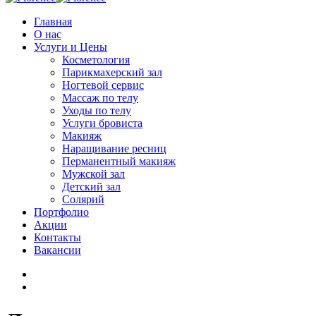
Главная
О нас
Услуги и Цены
Косметология
Парикмахерский зал
Ногтевой сервис
Массаж по телу
Уходы по телу
Услуги бровиста
Макияж
Наращивание ресниц
Перманентный макияж
Мужской зал
Детский зал
Солярий
Портфолио
Акции
Контакты
Вакансии